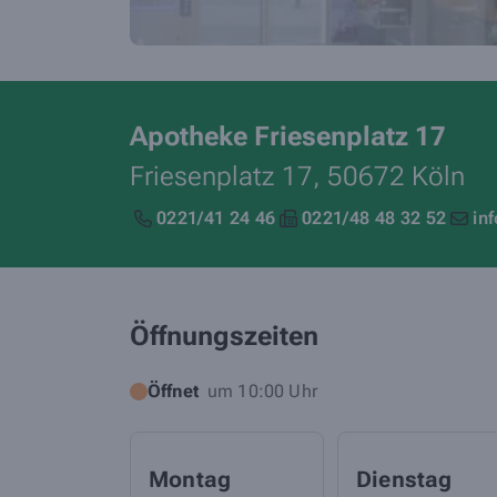
Apotheke Friesenplatz 17
Friesenplatz 17,
50672
Köln
0221/41 24 46
0221/48 48 32 52
in
Öffnungszeiten
Öffnet
um 10:00 Uhr
Montag
Dienstag