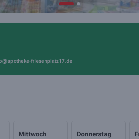
fo@apotheke-friesenplatz17.de
Mittwoch
Donnerstag
F