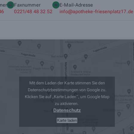
mer
Faxnummer
E-Mail-Adresse
46
0221/48 48 32 52
info@apotheke-friesenplatz17.de
Mit dem Laden der Karte stimmen Sie den
Datenschutzbestimmungen von Google zu.
Klicken Sie auf „Karte Laden“, um Google Map
zu aktivieren.
Datenschutz
Karte laden