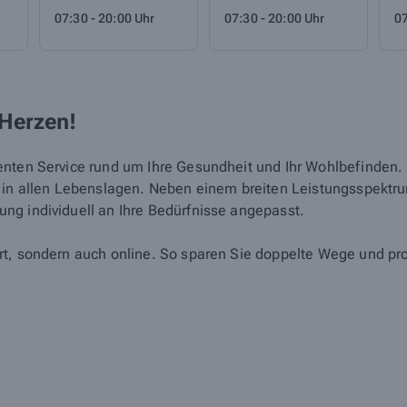
07:30 - 20:00 Uhr
07:30 - 20:00 Uhr
07
 Herzen!
nten Service rund um Ihre Gesundheit und Ihr Wohlbefinden. Un
d in allen Lebenslagen. Neben einem breiten Leistungsspektr
ng individuell an Ihre Bedürfnisse angepasst.
rt, sondern auch online. So sparen Sie doppelte Wege und pro