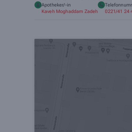
Apotheker/-in
Telefonnum
Kaveh Moghaddam Zadeh
0221/41 24 